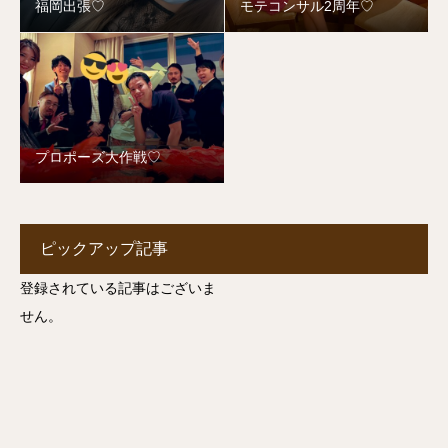
福岡出張♡
モテコンサル2周年♡
プロポーズ大作戦♡
ピックアップ記事
登録されている記事はございま
せん。