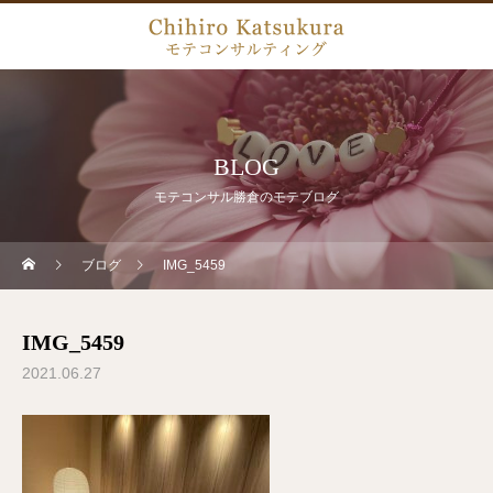
BLOG
モテコンサル勝倉のモテブログ
ブログ
IMG_5459
IMG_5459
2021.06.27