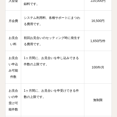
入会金
220,000円
録料です。
システム利用料、各種サポートにまつわ
月会費
16,500円
る費用です。
お見合
初回お見合いのセッティング時に発生す
1,650円/件
い料
る費用です。
お見合
1ヶ月間に、お見合いを申し込みできる
い申込
件数の上限です。
100件/月
み可能
件数
お見合
1ヶ月間に、お見合いを申受けできる件
いの申
数の上限です。
無制限
受け可
能件数