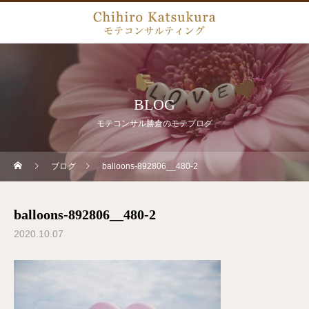
BLOG
モテコンサル勝倉のモテブログ
ブログ
balloons-892806__480-2
balloons-892806__480-2
2020.10.07