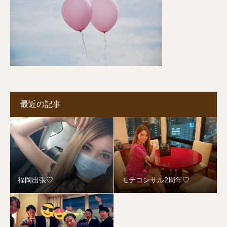
最近の記事
福岡出張♡
モテコンサル2周年♡