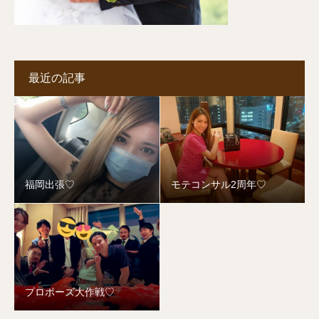
最近の記事
福岡出張♡
モテコンサル2周年♡
プロポーズ大作戦♡