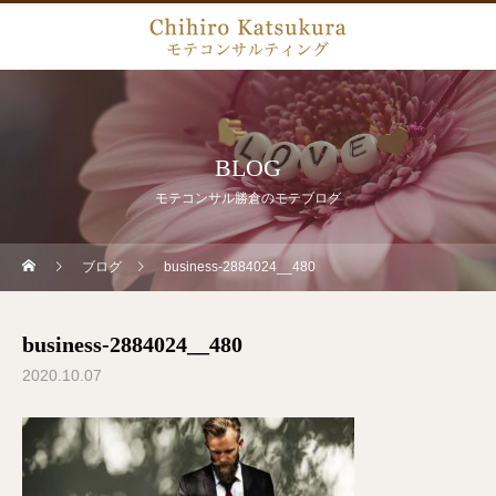
BLOG
モテコンサル勝倉のモテブログ
ブログ
business-2884024__480
business-2884024__480
2020.10.07