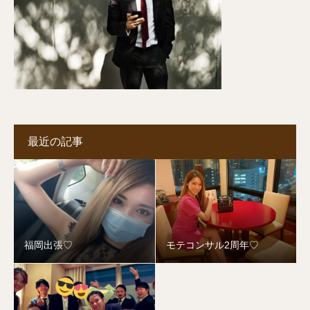
最近の記事
福岡出張♡
モテコンサル2周年♡