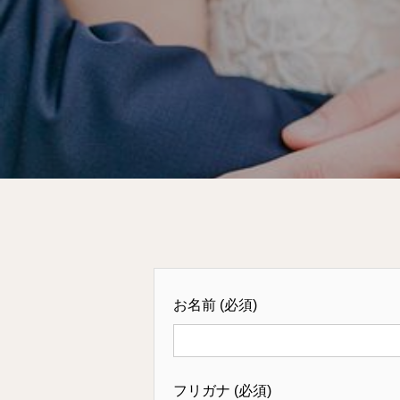
お名前 (必須)
フリガナ (必須)