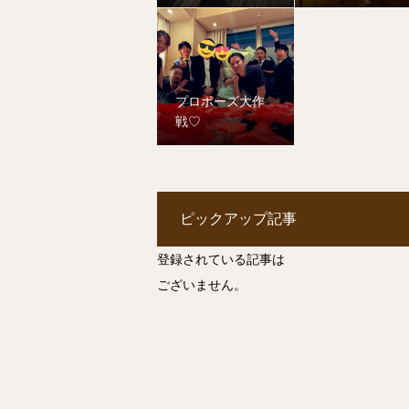
プロポーズ大作
戦♡
ピックアップ記事
登録されている記事は
ございません。