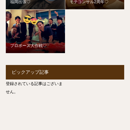
福岡出張♡
モテコンサル2周年♡
プロポーズ大作戦♡
ピックアップ記事
登録されている記事はございま
せん。