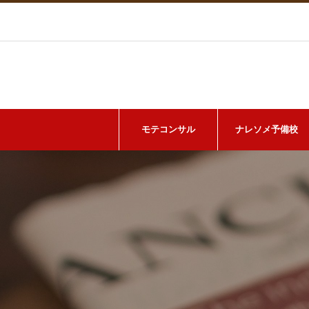
モテコンサル
ナレソメ予備校