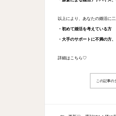
以上により、あなたの婚活に二
・初めて婚活を考えている方
・大手のサポートに不満の方、
詳細は
こちら♡
この記事の