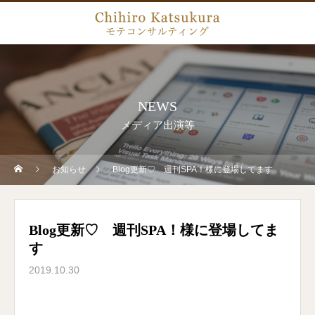
NEWS
メディア出演等
お知らせ
Blog更新♡ 週刊SPA！様に登場してます
Blog更新♡ 週刊SPA！様に登場してま
す
2019.10.30