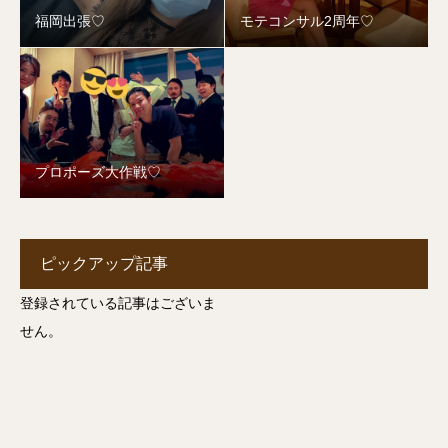
福岡出張♡
モテコンサル2周年♡
プロポーズ大作戦♡
ピックアップ記事
登録されている記事はございま
せん。