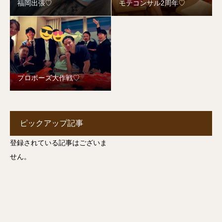
福岡出張♡
モテコンサル2周年♡
プロポーズ大作戦♡
ピックアップ記事
登録されている記事はございま
せん。