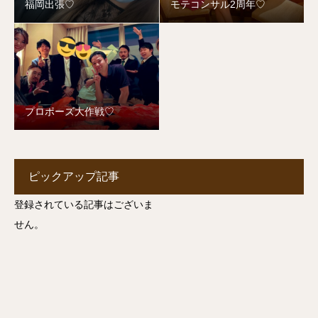
福岡出張♡
モテコンサル2周年♡
プロポーズ大作戦♡
ピックアップ記事
登録されている記事はございま
せん。