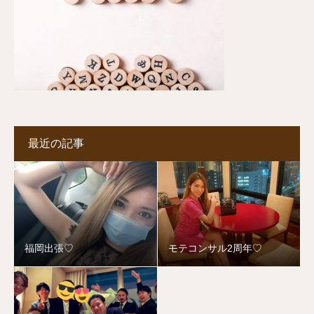
最近の記事
福岡出張♡
モテコンサル2周年♡